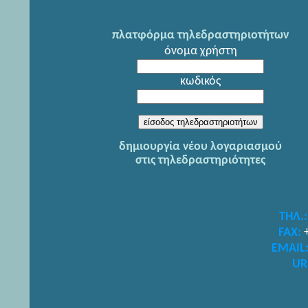
πλατφόρμα τηλεδραστηριοτήτων
όνομα χρήστη
κωδικός
δημιουργία νέου λογαριασμού
στις τηλεδραστηριότητες
ΤΗΛ.:
FAX:
EMAIL
UR