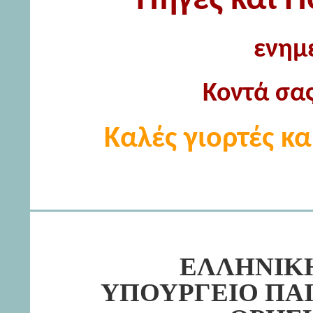
"Πηγές και Π
ενημ
Κοντά σας
Καλές γιορτές κα
ΕΛΛΗΝΙΚ
ΥΠΟΥΡΓΕΙΟ ΠΑΙ