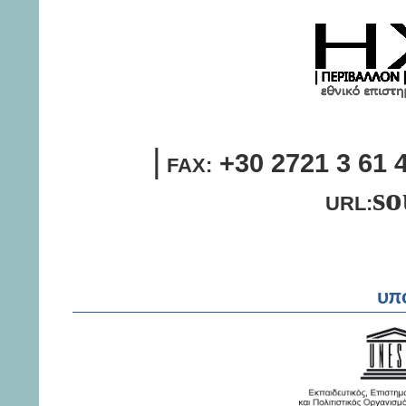
|
+30 2721 3 61 
FAX:
so
URL:
υπό