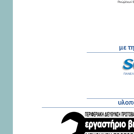
με τ
ΠΑΝΕΛ
υλοπο